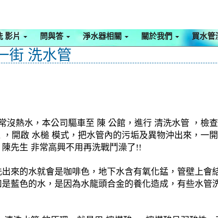
洗 影片
問與答
淨水器相關
關於我們
買水管
一街 洗水管
常沒熱水，本公司驅車至 陳 公館，進行 清洗水管 ，檢
洗機 ，開啟 水槌 模式，把水管內的污垢及異物沖出來，
先生 非常高興不用再洗戰鬥澡了!!
洗出來的水就會是咖啡色，地下水含有氧化錳，管壁上會
如是藍色的水，是因為水龍頭合金的養化造成，有些水管