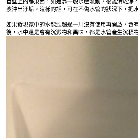
管壁上的髒東西，如是靠一般水壓流動，很難清乾淨。 
波沖出汙垢。這樣的話，可在不傷水管的狀況下，把
如果發現家中的水龍頭超過一周沒有使用再開啟，會
後，水中還是會有沉澱物和異味，都是水管產生沉積物