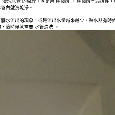
清洗水管 的原理，就是用 檸檬酸 ， 檸檬酸呈弱酸性，
水管內壁洗乾淨。
有髒水流出的現象，或是流出水量越來越少，熱水器有時
，這時候就需要 水管清洗 。