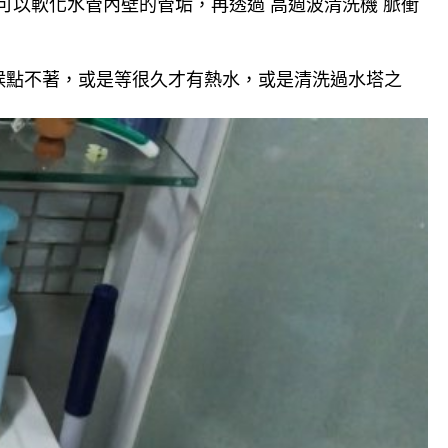
可以軟化水管內壁的管垢，再透過 高週波清洗機 脈衝
候點不著，或是等很久才有熱水，或是清洗過水塔之