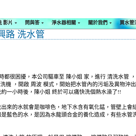
洗 影片
問與答
淨水器相關
關於我們
買水管
興路 洗水管
時都很困擾，本公司驅車至 陳小姐 家，進行 清洗水管 
管清洗機 ，開啟 周波 模式，開始把水管內的污垢及異物
約一小時後，陳小姐 終於可以痛快洗個熱水澡了!!
洗出來的水就會是咖啡色，地下水含有氧化錳，管壁上會
如是藍色的水，是因為水龍頭合金的養化造成，有些水管