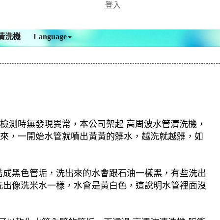
登入
清洗機
Language
，檢測時無發現異常，本公司架起 高周波水管清洗機，
沖出來，一開始水管就噴出黃黃的髒水，越洗就越髒，如
結成黑色管垢，洗出來的水會跟石油一樣黑，有些洗出
洗出像洗米水一樣，水會是黃白色，這說明水管裡面沒