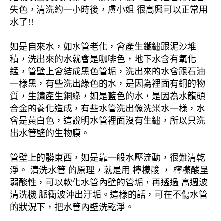
失色，清洗約一小時後，盧小姐 很高興可以正常用
水了!!
如是自來水，如水管老化，會產生鐵鏽跟泥沙堆
積，洗出來的水就會是咖啡色，地下水含有氧化
錳，管壁上會結成黑色管垢，洗出來的水會跟石油
一樣黑，有些洗出綠色的水，是因為裡面有銅的物
質，生鏽產生銅綠，如是藍色的水，是因為水龍頭
合金的養化造成，有些水管洗出像洗米水一樣，水
會是黃白色，這說明水管裡面沒有生鏽，所以只洗
出水管壁的生物膜。
管壁上的髒東西，如是靠一般水壓流動，很難清乾
淨。 清洗水管 的原理，就是用 檸檬酸 ， 檸檬酸呈
弱酸性，可以軟化水管內壁的管垢，再透過 高週波
清洗機 脈衝波沖出汙垢。這樣的話，可在不傷水管
的狀況下，把水管內壁洗乾淨。