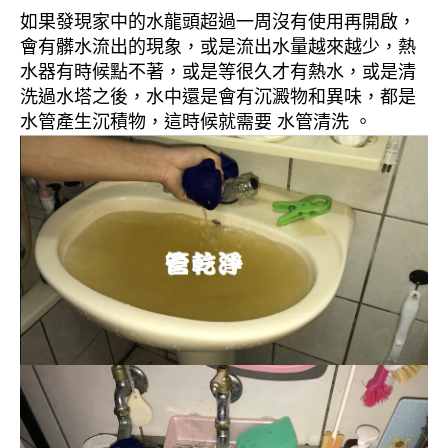
如果發現家中的水龍頭超過一周沒有使用再開啟，
會有髒水流出的現象，或是流出水量越來越少，熱
水器有時候點不著，或是等很久才有熱水，或是清
洗過水塔之後，水中還是會有沉澱物和異味，都是
水管產生沉積物，這時候就需要 水管清洗 。