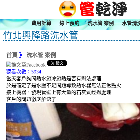
費用計算
線上預約
洗水管 案例
水管清
竹北興隆路洗水管
首頁
》
洗水管 案例
觀看次數：5934
當天客戶詢問熱水忽冷忽熱是否有辦法處理
於是確定了是水壓不足問題導致熱水器無法正常點火
接上機器，發現管壁上有大量的石灰質經過處理
客戶的問題徹底解決了