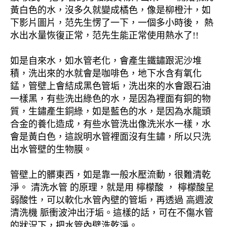
黃白色的水，沒多久就變成橘色，像是柳橙汁，如
下影片圖片，范先生愣了一下，一個多小時後， 熱
水出水量恢復正常，范先生能正常使用熱水了!!
如是自來水，如水管老化，會產生鐵鏽跟泥沙堆
積，洗出來的水就會是咖啡色，地下水含有氧化
錳，管壁上會結成黑色管垢，洗出來的水會跟石油
一樣黑，有些洗出綠色的水，是因為裡面有銅的物
質，生鏽產生銅綠，如是藍色的水，是因為水龍頭
合金的養化造成，有些水管洗出像洗米水一樣，水
會是黃白色，這說明水管裡面沒有生鏽，所以只洗
出水管壁的生物膜。
管壁上的髒東西，如是靠一般水壓流動，很難清乾
淨。 清洗水管 的原理，就是用 檸檬酸 ， 檸檬酸呈
弱酸性，可以軟化水管內壁的管垢，再透過 高週波
清洗機 脈衝波沖出汙垢。這樣的話，可在不傷水管
的狀況下，把水管內壁洗乾淨。