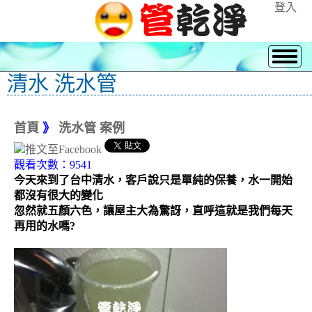
登入
清水 洗水管
首頁
》
洗水管 案例
觀看次數：9541
今天來到了台中清水，客戶說只是單純的保養，水一開始
都沒有很大的變化
忽然就五顏六色，讓屋主大為驚訝，直呼這就是我們每天
再用的水嗎?