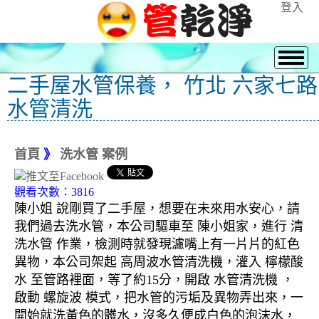
登入
二手屋水管保養， 竹北 六家七路
水管清洗
首頁
》
洗水管 案例
觀看次數：3816
陳小姐 說剛買了二手屋，想要在未來用水安心，請
我們過去洗水管，本公司驅車至 陳小姐家，進行 清
洗水管 作業，檢測時就發現濾嘴上有一片片的紅色
異物，本公司架起 高周波水管清洗機，灌入 檸檬酸
水 至管路裡面，等了約15分，開啟 水管清洗機 ，
啟動 螺旋波 模式，把水管的污垢及異物弄出來，一
開始就洗黃色的髒水，沒多久便成白色的泡沫水，