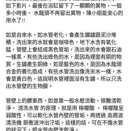
如下影片，最後在浴缸留下了一顆顆的異物，一個
多小時後， 水龍頭不再留出異物，陳小姐能安心的
用水了!!
如是自來水，如水管老化，會產生鐵鏽跟泥沙堆
積，洗出來的水就會是咖啡色，地下水含有氧化
錳，管壁上會結成黑色管垢，洗出來的水會跟石油
一樣黑，有些洗出綠色的水，是因為裡面有銅的物
質，生鏽產生銅綠，如是藍色的水，是因為水龍頭
合金的養化造成，有些水管洗出像洗米水一樣，水
會是黃白色，這說明水管裡面沒有生鏽，所以只洗
出水管壁的生物膜。
管壁上的髒東西，如是靠一般水壓流動，很難清乾
淨。 清洗水管 的原理，就是用 檸檬酸 ， 檸檬酸呈
弱酸性，可以軟化水管內壁的管垢，再透過 高週波
清洗機 脈衝波沖出汙垢。這樣的話，可在不傷水管
的狀況下，把水管內壁洗乾淨。