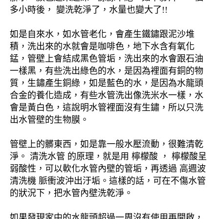
多小時後， 變洗乾淨了，水量也變大了!!
如是自來水，如水管老化，會產生鐵鏽跟泥沙堆
積，洗出來的水就會是咖啡色，地下水含有氧化
錳，管壁上會結成黑色管垢，洗出來的水會跟石油
一樣黑，有些洗出綠色的水，是因為裡面有銅的物
質，生鏽產生銅綠，如是藍色的水，是因為水龍頭
合金的養化造成，有些水管洗出像洗米水一樣，水
會是黃白色，這說明水管裡面沒有生鏽，所以只洗
出水管壁的生物膜。
管壁上的髒東西，如是靠一般水壓流動，很難清乾
淨。 清洗水管 的原理，就是用 檸檬酸 ， 檸檬酸呈
弱酸性，可以軟化水管內壁的管垢，再透過 高週波
清洗機 脈衝波沖出汙垢。這樣的話，可在不傷水管
的狀況下，把水管內壁洗乾淨。
如果發現家中的水龍頭超過一周沒有使用再開啟，