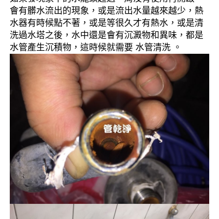
會有髒水流出的現象，或是流出水量越來越少，熱
水器有時候點不著，或是等很久才有熱水，或是清
洗過水塔之後，水中還是會有沉澱物和異味，都是
水管產生沉積物，這時候就需要 水管清洗 。