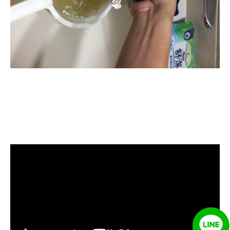
清洗水管, 水管清洗, 洗水管, 熱水忽
冷忽熱, 水管清潔, 熱水管清洗, 熱水
管堵塞, 洗水管費用, 洗水管價格, 洗
水管推薦