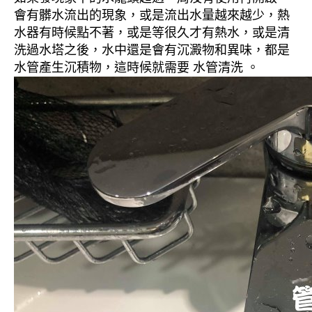
會有髒水流出的現象，或是流出水量越來越少，熱
水器有時候點不著，或是等很久才有熱水，或是清
洗過水塔之後，水中還是會有沉澱物和異味，都是
水管產生沉積物，這時候就需要 水管清洗 。