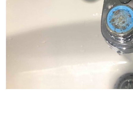
清洗水管, 水管清洗, 洗水管, 熱水忽
冷忽熱, 水管清潔, 熱水管清洗, 熱水
管堵塞, 洗水管費用, 洗水管價格, 洗
水管推薦