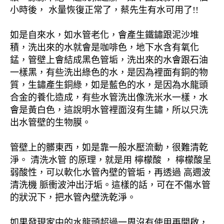
小時後， 水量恢復正常了，蔡先生有水可用了!!
如是自來水，如水管老化，會產生鐵鏽跟泥沙堆
積，洗出來的水就會是咖啡色，地下水含有氧化
錳，管壁上會結成黑色管垢，洗出來的水會跟石油
一樣黑，有些洗出綠色的水，是因為裡面有銅的物
質，生鏽產生銅綠，如是藍色的水，是因為水龍頭
合金的養化造成，有些水管洗出像洗米水一樣，水
會是黃白色，這說明水管裡面沒有生鏽，所以只洗
出水管壁的生物膜。
管壁上的髒東西，如是靠一般水壓流動，很難清乾
淨。 清洗水管 的原理，就是用 檸檬酸 ， 檸檬酸呈
弱酸性，可以軟化水管內壁的管垢，再透過 高週波
清洗機 脈衝波沖出汙垢。這樣的話，可在不傷水管
的狀況下，把水管內壁洗乾淨。
如果發現家中的水龍頭超過一周沒有使用再開啟，