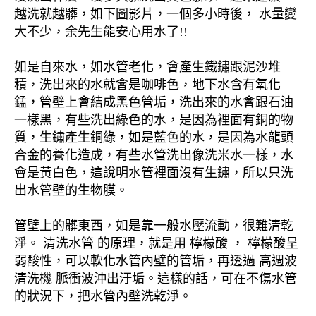
越洗就越髒，如下圖影片，一個多小時後， 水量變
大不少，余先生能安心用水了!!
如是自來水，如水管老化，會產生鐵鏽跟泥沙堆
積，洗出來的水就會是咖啡色，地下水含有氧化
錳，管壁上會結成黑色管垢，洗出來的水會跟石油
一樣黑，有些洗出綠色的水，是因為裡面有銅的物
質，生鏽產生銅綠，如是藍色的水，是因為水龍頭
合金的養化造成，有些水管洗出像洗米水一樣，水
會是黃白色，這說明水管裡面沒有生鏽，所以只洗
出水管壁的生物膜。
管壁上的髒東西，如是靠一般水壓流動，很難清乾
淨。 清洗水管 的原理，就是用 檸檬酸 ， 檸檬酸呈
弱酸性，可以軟化水管內壁的管垢，再透過 高週波
清洗機 脈衝波沖出汙垢。這樣的話，可在不傷水管
的狀況下，把水管內壁洗乾淨。