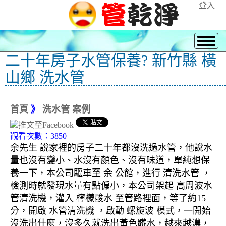
登入
二十年房子水管保養? 新竹縣 橫
山鄉 洗水管
首頁
》
洗水管 案例
觀看次數：3850
余先生 說家裡的房子二十年都沒洗過水管，他說水
量也沒有變小、水沒有顏色、沒有味道，單純想保
養一下，本公司驅車至 余 公館，進行 清洗水管 ，
檢測時就發現水量有點偏小，本公司架起 高周波水
管清洗機，灌入 檸檬酸水 至管路裡面，等了約15
分，開啟 水管清洗機 ，啟動 螺旋波 模式，一開始
沒洗出什麼，沒多久就洗出黃色髒水，越來越濃，