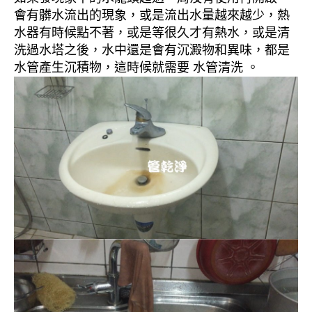
會有髒水流出的現象，或是流出水量越來越少，熱
水器有時候點不著，或是等很久才有熱水，或是清
洗過水塔之後，水中還是會有沉澱物和異味，都是
水管產生沉積物，這時候就需要 水管清洗 。