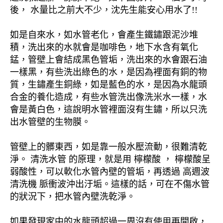
後， 水量比之前大不少，沈先生能安心用水了!!
如是自來水，如水管老化，會產生鐵鏽跟泥沙堆
積，洗出來的水就會是咖啡色，地下水含有氧化
錳，管壁上會結成黑色管垢，洗出來的水會跟石油
一樣黑，有些洗出綠色的水，是因為裡面有銅的物
質，生鏽產生銅綠，如是藍色的水，是因為水龍頭
合金的養化造成，有些水管洗出像洗米水一樣，水
會是黃白色，這說明水管裡面沒有生鏽，所以只洗
出水管壁的生物膜。
管壁上的髒東西，如是靠一般水壓流動，很難清乾
淨。 清洗水管 的原理，就是用 檸檬酸 ， 檸檬酸呈
弱酸性，可以軟化水管內壁的管垢，再透過 高週波
清洗機 脈衝波沖出汙垢。這樣的話，可在不傷水管
的狀況下，把水管內壁洗乾淨。
如果發現家中的水龍頭超過一周沒有使用再開啟，