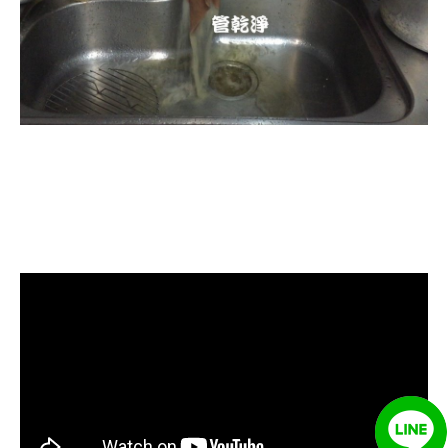
清洗水管, 水管清洗, 洗水管, 熱水忽
冷忽熱, 水管清潔, 熱水管清洗, 熱水
管堵塞, 洗水管費用, 洗水管價格, 洗
水管推薦