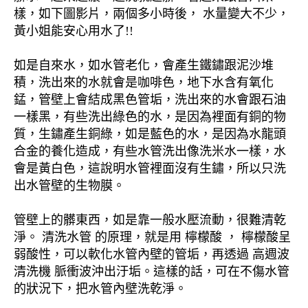
樣，如下圖影片，兩個多小時後， 水量變大不少，
黃小姐能安心用水了!!
如是自來水，如水管老化，會產生鐵鏽跟泥沙堆
積，洗出來的水就會是咖啡色，地下水含有氧化
錳，管壁上會結成黑色管垢，洗出來的水會跟石油
一樣黑，有些洗出綠色的水，是因為裡面有銅的物
質，生鏽產生銅綠，如是藍色的水，是因為水龍頭
合金的養化造成，有些水管洗出像洗米水一樣，水
會是黃白色，這說明水管裡面沒有生鏽，所以只洗
出水管壁的生物膜。
管壁上的髒東西，如是靠一般水壓流動，很難清乾
淨。 清洗水管 的原理，就是用 檸檬酸 ， 檸檬酸呈
弱酸性，可以軟化水管內壁的管垢，再透過 高週波
清洗機 脈衝波沖出汙垢。這樣的話，可在不傷水管
的狀況下，把水管內壁洗乾淨。