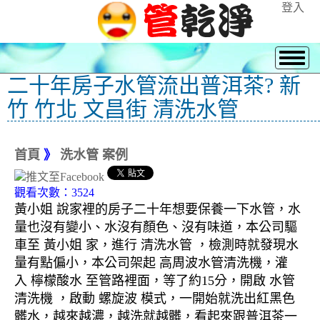
登入
二十年房子水管流出普洱茶? 新
竹 竹北 文昌街 清洗水管
首頁
》
洗水管 案例
觀看次數：3524
黃小姐 說家裡的房子二十年想要保養一下水管，水
量也沒有變小、水沒有顏色、沒有味道，本公司驅
車至 黃小姐 家，進行 清洗水管 ，檢測時就發現水
量有點偏小，本公司架起 高周波水管清洗機，灌
入 檸檬酸水 至管路裡面，等了約15分，開啟 水管
清洗機 ，啟動 螺旋波 模式，一開始就洗出紅黑色
髒水，越來越濃，越洗就越髒，看起來跟普洱茶一