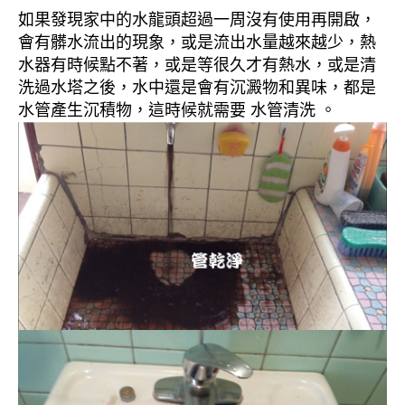
如果發現家中的水龍頭超過一周沒有使用再開啟，
會有髒水流出的現象，或是流出水量越來越少，熱
水器有時候點不著，或是等很久才有熱水，或是清
洗過水塔之後，水中還是會有沉澱物和異味，都是
水管產生沉積物，這時候就需要 水管清洗 。