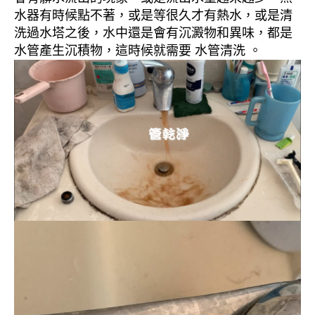
水器有時候點不著，或是等很久才有熱水，或是清
洗過水塔之後，水中還是會有沉澱物和異味，都是
水管產生沉積物，這時候就需要 水管清洗 。