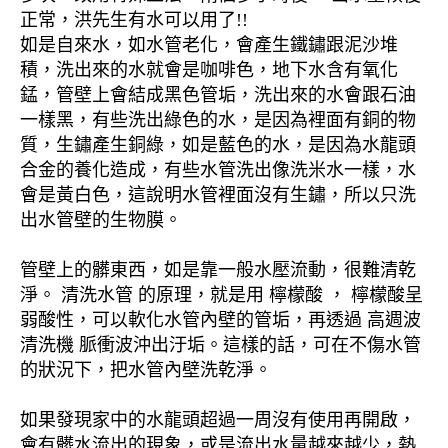
正常，洪先生有水可以用了!!
如是自來水，如水管老化，會產生鐵鏽跟泥沙堆
積，洗出來的水就會是咖啡色，地下水含有氧化
錳，管壁上會結成黑色管垢，洗出來的水會跟石油
一樣黑，有些洗出綠色的水，是因為裡面有銅的物
質，生鏽產生銅綠，如是藍色的水，是因為水龍頭
合金的養化造成，有些水管洗出像洗米水一樣，水
會是黃白色，這說明水管裡面沒有生鏽，所以只洗
出水管壁的生物膜。
管壁上的髒東西，如是靠一般水壓流動，很難清乾
淨。 清洗水管 的原理，就是用 檸檬酸 ， 檸檬酸呈
弱酸性，可以軟化水管內壁的管垢，再透過 高週波
清洗機 脈衝波沖出汙垢。這樣的話，可在不傷水管
的狀況下，把水管內壁洗乾淨。
如果發現家中的水龍頭超過一周沒有使用再開啟，
會有髒水流出的現象，或是流出水量越來越少，熱