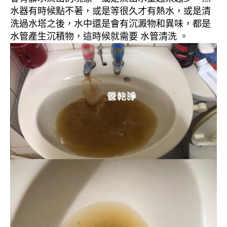
水器有時候點不著，或是等很久才有熱水，或是清
洗過水塔之後，水中還是會有沉澱物和異味，都是
水管產生沉積物，這時候就需要 水管清洗 。