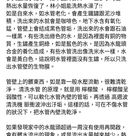
熱出水量恢復了，林小姐能洗熱水澡了!!
如是自來水，如水管老化，會產生鐵鏽跟泥沙堆
積，洗出來的水就會是咖啡色，地下水含有氧化
錳，管壁上會結成黑色管垢，洗出來的水會跟石油
一樣黑，有些洗出綠色的水，是因為裡面有銅的物
質，生鏽產生銅綠，如是藍色的水，是因為水龍頭
合金的養化造成，有些水管洗出像洗米水一樣，水
會是黃白色，這說明水管裡面沒有生鏽，所以只洗
出水管壁的生物膜。
管壁上的髒東西，如是靠一般水壓流動，很難清乾
淨。 清洗水管 的原理，就是用 檸檬酸 ， 檸檬酸呈
弱酸性，可以軟化水管內壁的管垢，再透過 高週波
清洗機 脈衝波沖出汙垢。這樣的話，可在不傷水管
的狀況下，把水管內壁洗乾淨。
如果發現家中的水龍頭超過一周沒有使用再開啟，
會有髒水流出的現象，或是流出水量越來越少，熱