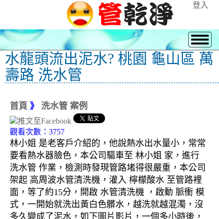
登入
水龍頭流出泥水? 桃園 龜山區 萬
壽路 洗水管
首頁
》
洗水管 案例
觀看次數：3757
林小姐 是老客戶介紹的，他說熱水出水量小，常常
要看熱水器臉色，本公司驅車至 林小姐 家，進行
洗水管 作業，檢測時發現管路堵得很嚴重，本公司
架起 高周波水管清洗機，灌入 檸檬酸水 至管路裡
面，等了約15分，開啟 水管清洗機 ，啟動 脈衝 模
式，一開始就洗出黃白色髒水，越洗就越混濁，沒
多久變成了泥水，如下圖片影片，一個多小時後，