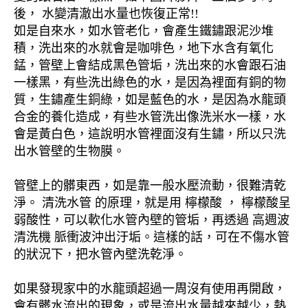
後， 水變清澈出水量也恢復正常!!
如是自來水，如水管老化，會產生鐵鏽跟泥沙堆
積，洗出來的水就會是咖啡色，地下水含有氧化
錳，管壁上會結成黑色管垢，洗出來的水會跟石油
一樣黑，有些洗出綠色的水，是因為裡面有銅的物
質，生鏽產生銅綠，如是藍色的水，是因為水龍頭
合金的養化造成，有些水管洗出像洗米水一樣，水
會是黃白色，這說明水管裡面沒有生鏽，所以只洗
出水管壁的生物膜。
管壁上的髒東西，如是靠一般水壓流動，很難清乾
淨。 清洗水管 的原理，就是用 檸檬酸 ， 檸檬酸呈
弱酸性，可以軟化水管內壁的管垢，再透過 高週波
清洗機 脈衝波沖出汙垢。這樣的話，可在不傷水管
的狀況下，把水管內壁洗乾淨。
如果發現家中的水龍頭超過一周沒有使用再開啟，
會有髒水流出的現象，或是流出水量越來越少，熱