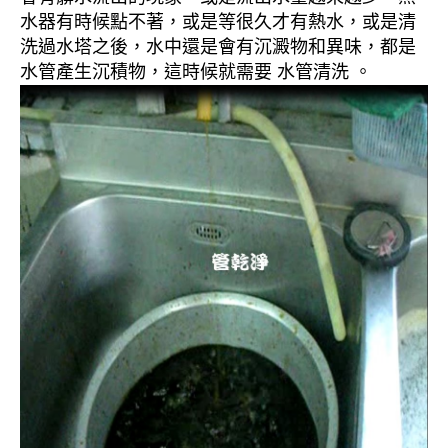
水器有時候點不著，或是等很久才有熱水，或是清
洗過水塔之後，水中還是會有沉澱物和異味，都是
水管產生沉積物，這時候就需要 水管清洗 。