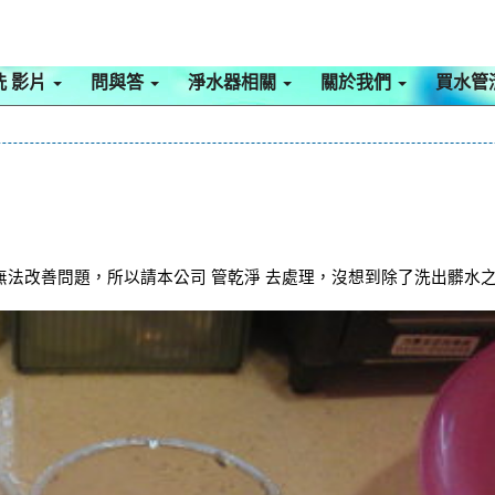
洗 影片
問與答
淨水器相關
關於我們
買水管
法改善問題，所以請本公司 管乾淨 去處理，沒想到除了洗出髒水