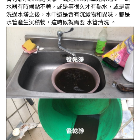
水器有時候點不著，或是等很久才有熱水，或是清
洗過水塔之後，水中還是會有沉澱物和異味，都是
水管產生沉積物，這時候就需要 水管清洗 。