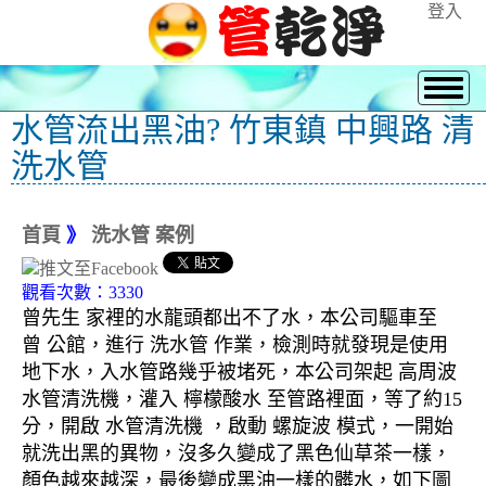
登入
水管流出黑油? 竹東鎮 中興路 清
洗水管
首頁
》
洗水管 案例
觀看次數：3330
曾先生 家裡的水龍頭都出不了水，本公司驅車至
曾 公館，進行 洗水管 作業，檢測時就發現是使用
地下水，入水管路幾乎被堵死，本公司架起 高周波
水管清洗機，灌入 檸檬酸水 至管路裡面，等了約15
分，開啟 水管清洗機 ，啟動 螺旋波 模式，一開始
就洗出黑的異物，沒多久變成了黑色仙草茶一樣，
顏色越來越深，最後變成黑油一樣的髒水，如下圖