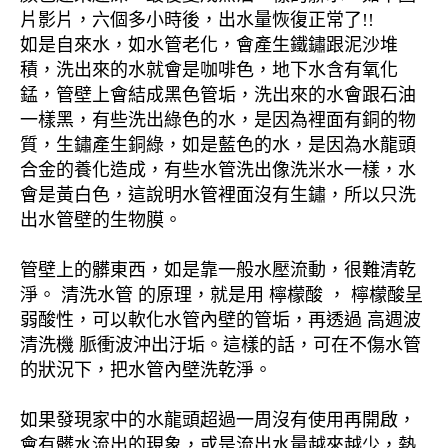
片影片，六個多小時後，出水量恢復正常了!!
如是自來水，如水管老化，會產生鐵鏽跟泥沙堆
積，洗出來的水就會是咖啡色，地下水含有氧化
錳，管壁上會結成黑色管垢，洗出來的水會跟石油
一樣黑，有些洗出綠色的水，是因為裡面有銅的物
質，生鏽產生銅綠，如是藍色的水，是因為水龍頭
合金的養化造成，有些水管洗出像洗米水一樣，水
會是黃白色，這說明水管裡面沒有生鏽，所以只洗
出水管壁的生物膜。
管壁上的髒東西，如是靠一般水壓流動，很難清乾
淨。 清洗水管 的原理，就是用 檸檬酸 ， 檸檬酸呈
弱酸性，可以軟化水管內壁的管垢，再透過 高週波
清洗機 脈衝波沖出汙垢。這樣的話，可在不傷水管
的狀況下，把水管內壁洗乾淨。
如果發現家中的水龍頭超過一周沒有使用再開啟，
會有髒水流出的現象，或是流出水量越來越少，熱