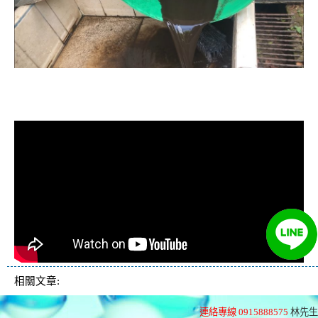
清洗水管, 水管清洗, 洗水管, 熱水忽
冷忽熱
相關文章:
連絡專線 0915888575
林先生