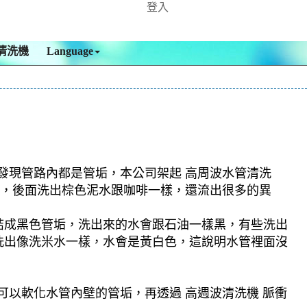
登入
清洗機
Language
時發現管路內都是管垢，本公司架起 高周波水管清洗
髒水，後面洗出棕色泥水跟咖啡一樣，還流出很多的異
結成黑色管垢，洗出來的水會跟石油一樣黑，有些洗出
洗出像洗米水一樣，水會是黃白色，這說明水管裡面沒
可以軟化水管內壁的管垢，再透過 高週波清洗機 脈衝