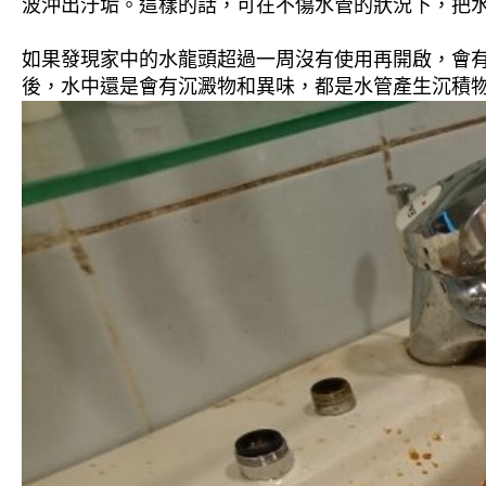
波沖出汙垢。這樣的話，可在不傷水管的狀況下，把
如果發現家中的水龍頭超過一周沒有使用再開啟，會
後，水中還是會有沉澱物和異味，都是水管產生沉積物