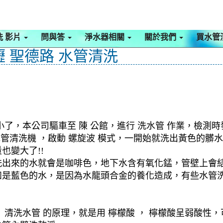
洗 影片
問與答
淨水器相關
關於我們
買水管
壢 聖德路 水管清洗
了，本公司驅車至 陳 公館，進行 洗水管 作業，檢測
 水管清洗機 ，啟動 螺旋波 模式，一開始就洗出黃色的
也變大了!!
洗出來的水就會是咖啡色，地下水含有氧化錳，管壁上會
如是藍色的水，是因為水龍頭合金的養化造成，有些水管
清洗水管 的原理，就是用 檸檬酸 ， 檸檬酸呈弱酸性，