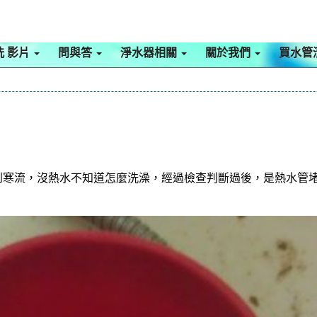
洗 影片
問與答
淨水器相關
關於我們
買水管
到寒流，沒熱水不知道怎麼洗澡，經過檢查判斷過後，是熱水管堵