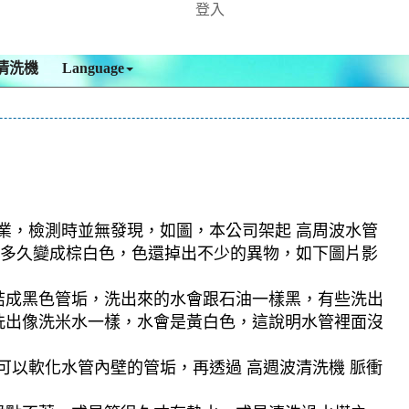
登入
清洗機
Language
作業，檢測時並無發現，如圖，本公司架起 高周波水管
，沒多久變成棕白色，色還掉出不少的異物，如下圖片影
結成黑色管垢，洗出來的水會跟石油一樣黑，有些洗出
洗出像洗米水一樣，水會是黃白色，這說明水管裡面沒
可以軟化水管內壁的管垢，再透過 高週波清洗機 脈衝