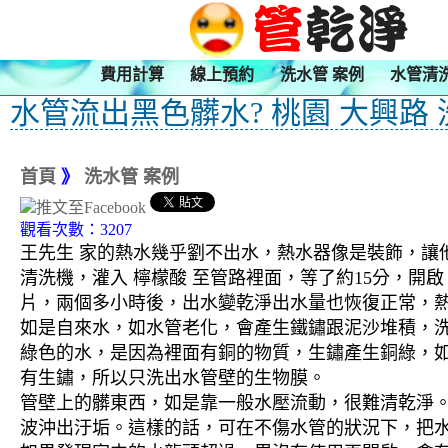
費用計算
線上預約
洗水管 案例
水管清
水管流出黑色髒水? 桃園 大興路
首頁
》
洗水管 案例
觀看次數：3207
王先生 家的熱水幾乎劉不出水，熱水器像是裝飾，讓他
清洗機，灌入 檸檬酸 至管路裡面，等了約15分，開
片，兩個多小時後，出水變乾淨出水量也恢復正常，
如是自來水，如水管老化，會產生鐵鏽跟泥沙堆積，
綠色的水，是因為裡面有銅的物質，生鏽產生銅綠，
有生鏽，所以只洗出水管壁的生物膜。
管壁上的髒東西，如是靠一般水壓流動，很難清乾淨。 
波沖出汙垢。這樣的話，可在不傷水管的狀況下，把