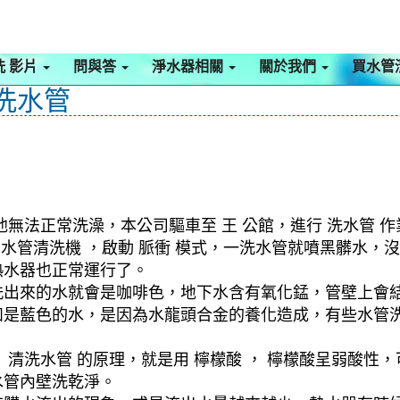
洗 影片
問與答
淨水器相關
關於我們
買水管
 洗水管
無法正常洗澡，本公司驅車至 王 公館，進行 洗水管 
啟 水管清洗機 ，啟動 脈衝 模式，一洗水管就噴黑髒水
熱水器也正常運行了。
洗出來的水就會是咖啡色，地下水含有氧化錳，管壁上會
如是藍色的水，是因為水龍頭合金的養化造成，有些水管
清洗水管 的原理，就是用 檸檬酸 ， 檸檬酸呈弱酸性，
水管內壁洗乾淨。