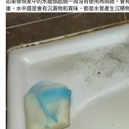
如果發現家中的水龍頭超過一周沒有使用再開啟，會
後，水中還是會有沉澱物和異味，都是水管產生沉積物