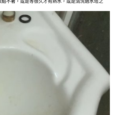
候點不著，或是等很久才有熱水，或是清洗過水塔之