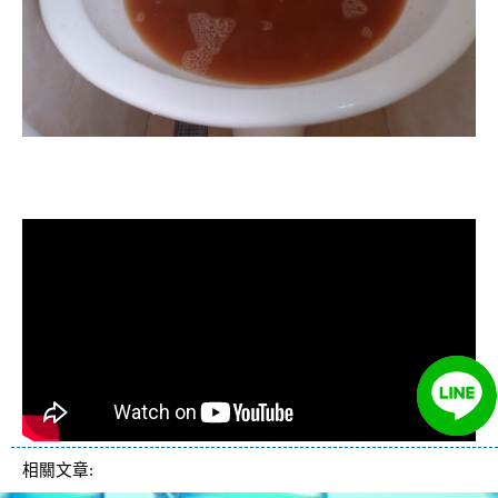
清洗水管, 水管清洗, 洗水管, 熱水忽
冷忽熱
相關文章: