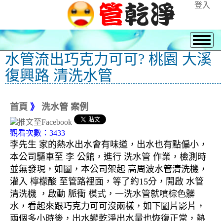
登入
水管流出巧克力可可? 桃園 大溪
復興路 清洗水管
首頁
》
洗水管 案例
觀看次數：3433
李先生 家的熱水出水會有味道，出水也有點偏小，
本公司驅車至 李 公館，進行 洗水管 作業，檢測時
並無發現，如圖，本公司架起 高周波水管清洗機，
灌入 檸檬酸 至管路裡面，等了約15分，開啟 水管
清洗機 ，啟動 脈衝 模式，一洗水管就噴棕色髒
水，看起來跟巧克力可可沒兩樣，如下圖片影片，
兩個多小時後，出水變乾淨出水量也恢復正常，熱