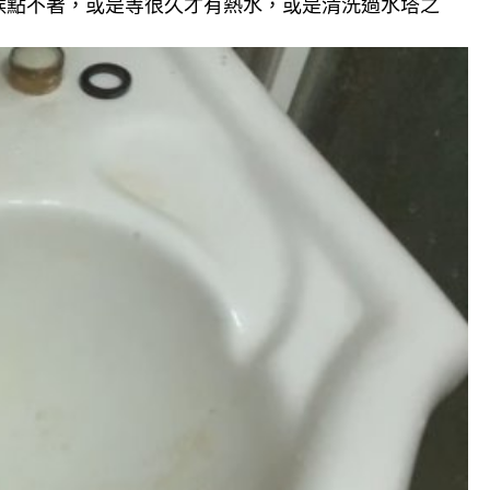
候點不著，或是等很久才有熱水，或是清洗過水塔之