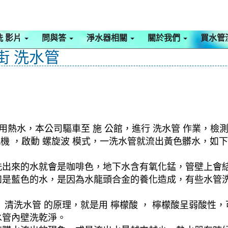
洗 影片
問與答
淨水器相關
關於我們
買水管
街 洗水管
法用熱水，本公司驅車至 施 公館，進行 洗水管 作業，
清洗機 ，啟動 螺旋波 模式，一洗水管就流出黃色髒水，
洗出來的水就會是咖啡色，地下水含有氧化錳，管壁上會
如是藍色的水，是因為水龍頭合金的養化造成，有些水管
清洗水管 的原理，就是用 檸檬酸 ， 檸檬酸呈弱酸性，
水管內壁洗乾淨。