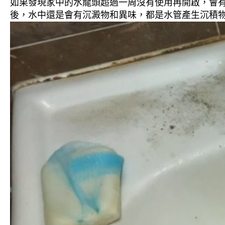
如果發現家中的水龍頭超過一周沒有使用再開啟，會
後，水中還是會有沉澱物和異味，都是水管產生沉積物