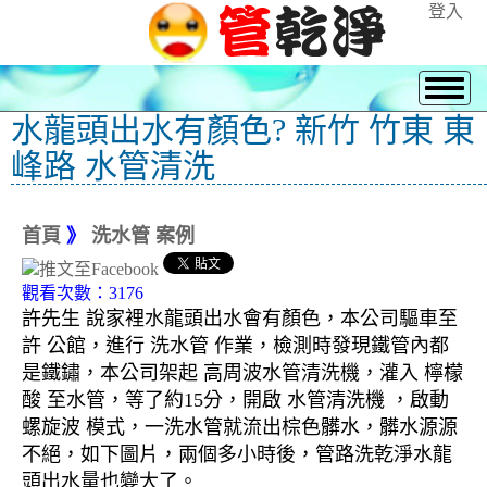
登入
水龍頭出水有顏色? 新竹 竹東 東
峰路 水管清洗
首頁
》
洗水管 案例
觀看次數：3176
許先生 說家裡水龍頭出水會有顏色，本公司驅車至
許 公館，進行 洗水管 作業，檢測時發現鐵管內都
是鐵鏽，本公司架起 高周波水管清洗機，灌入 檸檬
酸 至水管，等了約15分，開啟 水管清洗機 ，啟動
螺旋波 模式，一洗水管就流出棕色髒水，髒水源源
不絕，如下圖片，兩個多小時後，管路洗乾淨水龍
頭出水量也變大了。