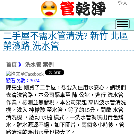
登入
二手屋不需水管清洗? 新竹 北區
榮濱路 洗水管
首頁
》
洗水管 案例
觀看次數：3074
陳先生 剛買了二手屋，想要入住用水安心，請我們
去清洗管路，本公司驅車至 陳 公館，進行 洗水管
作業，檢測並無發現，本公司架起 高周波水管清洗
機，灌入 檸檬酸 至水管，等了約15分，開啟 水管
清洗機 ，啟動 水槌 模式，一洗水管就噴出黃色髒
水，髒水源源不絕，如下圖片，兩個多小時後，管
路清洗乾淨出水量也變大了。