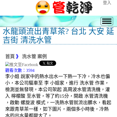
登入
水龍頭流出青草茶? 台北 大安 延
吉街 清洗水管
首頁
》
洗水管 案例
觀看次數：3594
李小姐 說家中的熱水出水一下熱一下冷，冷水也偏
小，本公司驅車至 李 小姐家，進行 洗水管 作業，
檢測並無發現，本公司架起 高周波水管清洗機，灌
入 檸檬酸 至水管，等了約15分，開啟 水管清洗機
，啟動 螺旋波 模式，一洗熱水管就流出髒水，看起
來跟青草茶一樣，如下圖片，兩個多小時後，冷熱
水的出水量都變大了。