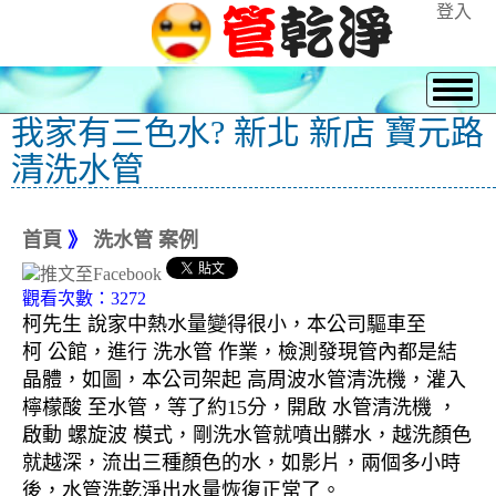
登入
我家有三色水? 新北 新店 寶元路
清洗水管
首頁
》
洗水管 案例
觀看次數：3272
柯先生 說家中熱水量變得很小，本公司驅車至
柯 公館，進行 洗水管 作業，檢測發現管內都是結
晶體，如圖，本公司架起 高周波水管清洗機，灌入
檸檬酸 至水管，等了約15分，開啟 水管清洗機 ，
啟動 螺旋波 模式，剛洗水管就噴出髒水，越洗顏色
就越深，流出三種顏色的水，如影片，兩個多小時
後，水管洗乾淨出水量恢復正常了。