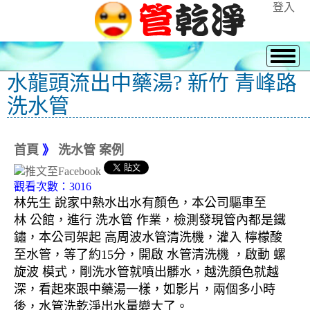
登入
水龍頭流出中藥湯? 新竹 青峰路
洗水管
首頁
》
洗水管 案例
觀看次數：3016
林先生 說家中熱水出水有顏色，本公司驅車至
林 公館，進行 洗水管 作業，檢測發現管內都是鐵
鏽，本公司架起 高周波水管清洗機，灌入 檸檬酸
至水管，等了約15分，開啟 水管清洗機 ，啟動 螺
旋波 模式，剛洗水管就噴出髒水，越洗顏色就越
深，看起來跟中藥湯一樣，如影片，兩個多小時
後，水管洗乾淨出水量變大了。