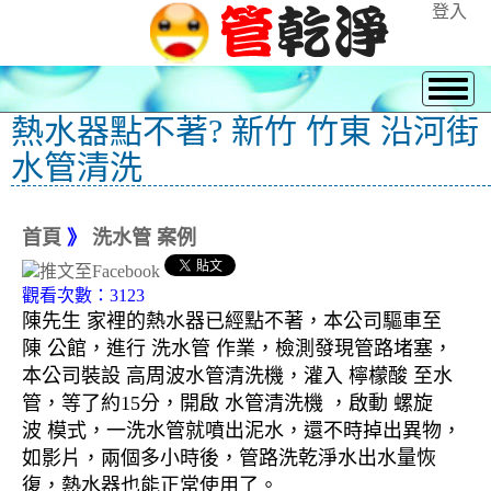
登入
熱水器點不著? 新竹 竹東 沿河街
水管清洗
首頁
》
洗水管 案例
觀看次數：3123
陳先生 家裡的熱水器已經點不著，本公司驅車至
陳 公館，進行 洗水管 作業，檢測發現管路堵塞，
本公司裝設 高周波水管清洗機，灌入 檸檬酸 至水
管，等了約15分，開啟 水管清洗機 ，啟動 螺旋
波 模式，一洗水管就噴出泥水，還不時掉出異物，
如影片，兩個多小時後，管路洗乾淨水出水量恢
復，熱水器也能正常使用了。