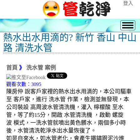
登入
熱水出水用滴的? 新竹 香山 中山
路 清洗水管
首頁
》
洗水管 案例
觀看次數：3095
陳房仲 說客戶家裡的熱水出水用滴的，本公司驅車
至 客戶家，進行 洗水管 作業，檢測並無發現，本
公司裝設 高周波水管清洗機，灌入 檸檬酸 至水
管，等了約15分，開啟 水管清洗機 ，啟動 螺旋
波 模式，一洗水管就噴出黃色髒水，兩個多小時
後，水管清洗乾淨水出水量恢復了。
如是自來水，如水管老化，會產生鐵鏽跟泥沙堆