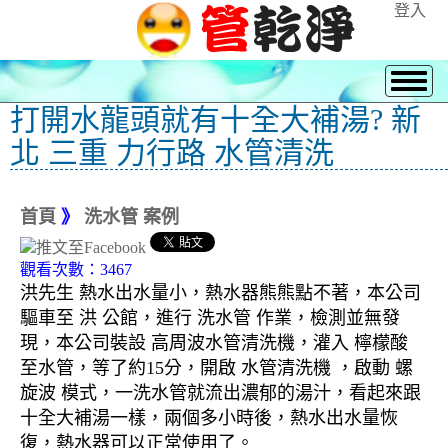
登入
打開水龍頭就有十全大補湯? 新
北 三重 力行路 水管清洗
首頁
》
洗水管 案例
觀看次數：3467
洪先生 熱水出水量小，熱水器熊熊點不著，本公司
驅車至 洪 公館，進行 洗水管 作業，檢測並無發
現，本公司裝設 高周波水管清洗機，灌入 檸檬酸
至水管，等了約15分，開啟 水管清洗機 ，啟動 螺
旋波 模式，一洗水管就流出濃郁的湯汁，看起來跟
十全大補湯一樣，兩個多小時後，熱水出水量恢
復，熱水器可以正常使用了。