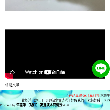
清洗水管, 水管清洗, 洗水管, 熱水忽
冷忽熱
相關文章:
連絡專線 0915888575
林先生
管乾淨 【湖口】 高週波水管清洗
|
連絡我們
|
友情連結
|
RSS
Powered by
管乾淨 【湖口】 高週波水管清洗
4.20