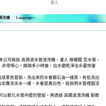
登入
清洗機
Language
本公司裝設 高周波水管清洗機，灌入 檸檬酸 至水管，
出，非常噁心，兩個多小時後，出水變乾淨出水量恢復
結成黑色管垢，洗出來的水會跟石油一樣黑，有些洗出
洗出像洗米水一樣，水會是黃白色，這說明水管裡面沒
可以軟化水管內壁的管垢，再透過 高週波清洗機 脈衝