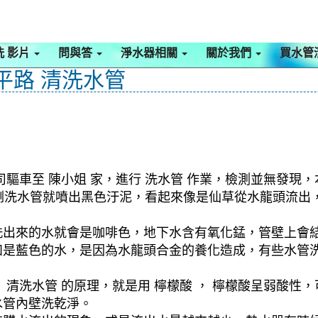
洗 影片
問與答
淨水器相關
關於我們
買水管
平路 清洗水管
驅車至 陳小姐 家，進行 洗水管 作業，檢測並無發現，
式，剛洗水管就噴出黑色汙泥，看起來像是仙草從水龍頭流
洗出來的水就會是咖啡色，地下水含有氧化錳，管壁上會
如是藍色的水，是因為水龍頭合金的養化造成，有些水管
清洗水管 的原理，就是用 檸檬酸 ， 檸檬酸呈弱酸性，
水管內壁洗乾淨。