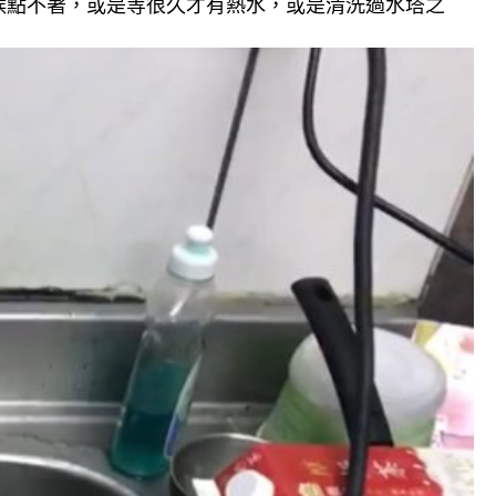
候點不著，或是等很久才有熱水，或是清洗過水塔之