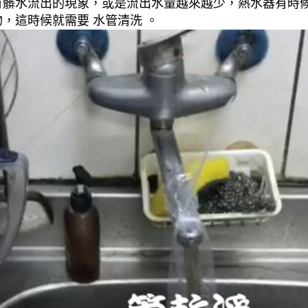
有髒水流出的現象，或是流出水量越來越少，熱水器有時
，這時候就需要 水管清洗 。