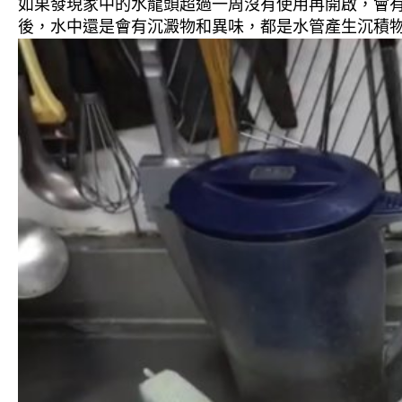
如果發現家中的水龍頭超過一周沒有使用再開啟，會
後，水中還是會有沉澱物和異味，都是水管產生沉積物