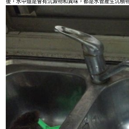
後，水中還是會有沉澱物和異味，都是水管產生沉積物