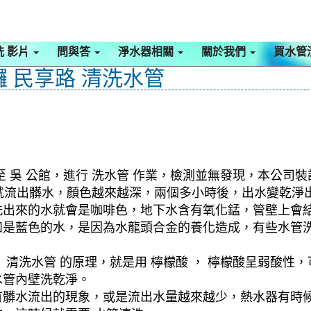
洗 影片
問與答
淨水器相關
關於我們
買水管
鑼 民享路 清洗水管
吳 公館，進行 洗水管 作業，檢測並無發現，本公司裝設
管就流出髒水，顏色越來越深，兩個多小時後，出水變乾淨
洗出來的水就會是咖啡色，地下水含有氧化錳，管壁上會
如是藍色的水，是因為水龍頭合金的養化造成，有些水管
清洗水管 的原理，就是用 檸檬酸 ， 檸檬酸呈弱酸性，
水管內壁洗乾淨。
有髒水流出的現象，或是流出水量越來越少，熱水器有時