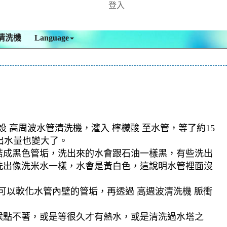
登入
清洗機
Language
 高周波水管清洗機，灌入 檸檬酸 至水管，等了約15
出水量也變大了。
結成黑色管垢，洗出來的水會跟石油一樣黑，有些洗出
洗出像洗米水一樣，水會是黃白色，這說明水管裡面沒
可以軟化水管內壁的管垢，再透過 高週波清洗機 脈衝
候點不著，或是等很久才有熱水，或是清洗過水塔之