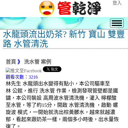
登入
水龍頭流出奶茶? 新竹 寶山 雙豐
路 水管清洗
首頁
》
洗水管 案例
觀看次數：3216
林先生 水龍頭出水變得有點小，本公司驅車至
林 公館，進行 洗水管 作業，檢測發現管壁都是鐵
鏽，本公司裝設 高周波水管清洗機，灌入 檸檬酸
至水管，等了約15分，開啟 水管清洗機 ，啟動 螺
旋波 模式，一開始就洗出棕黃髒水，越來就越濃
郁，看起來跟奶茶一樣，兩個多小時後，出水量恢
復了。