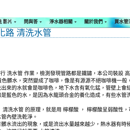
洗 影片
問與答
淨水器相關
關於我們
買水管
化路 清洗水管
行 洗水管 作業，檢測發現管路都是鐵鏽，本公司裝設 高
洗出黃色髒水，突然變成了咖啡，像是有源源不絕咖啡機一
洗出來的水就會是咖啡色，地下水含有氧化錳，管壁上會
如是藍色的水，是因為水龍頭合金的養化造成，有些水管
清洗水管 的原理，就是用 檸檬酸 ， 檸檬酸呈弱酸性，
水管內壁洗乾淨。
有髒水流出的現象，或是流出水量越來越少，熱水器有時