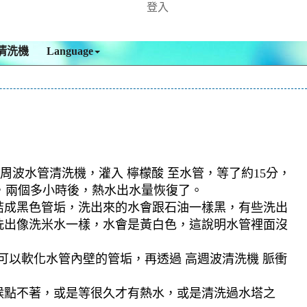
登入
清洗機
Language
周波水管清洗機，灌入 檸檬酸 至水管，等了約15分，
般，兩個多小時後，熱水出水量恢復了。
結成黑色管垢，洗出來的水會跟石油一樣黑，有些洗出
洗出像洗米水一樣，水會是黃白色，這說明水管裡面沒
可以軟化水管內壁的管垢，再透過 高週波清洗機 脈衝
候點不著，或是等很久才有熱水，或是清洗過水塔之