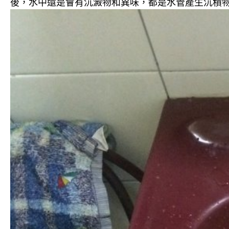
後，水中還是會有沉澱物和異味，都是水管產生沉積物