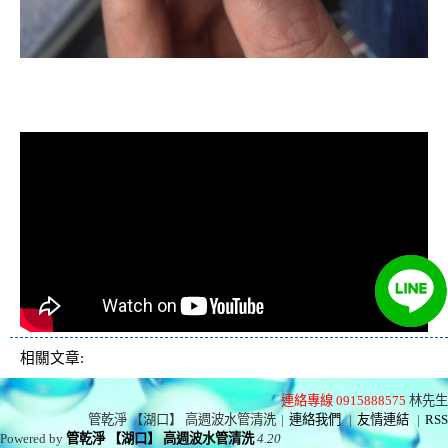
清洗水管, 水管清洗, 洗水管, 熱水忽
冷忽熱
相關文章:
連絡專線 0915888575
林先生
管乾淨 【湖口】 高週波水管清洗
|
連絡我們
|
友情連結
|
RSS
Powered by
管乾淨 【湖口】 高週波水管清洗
4.20