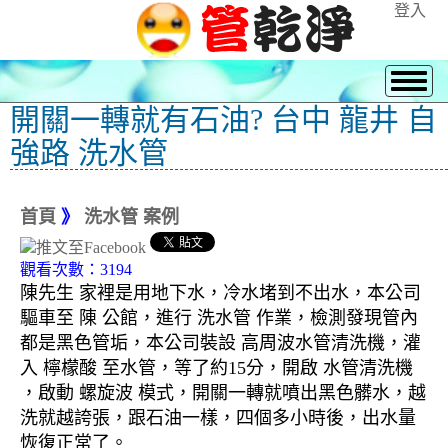
登入
開關一轉就有石油? 台中 龍井 自
強路 洗水管
首頁
》
洗水管 案例
觀看次數：3194
陳先生 家裡是用地下水，冷水堵到不出水，本公司
驅車至 陳 公館，進行 洗水管 作業，檢測發現管內
都是黑色管垢，本公司裝設 高周波水管清洗機，灌
入 檸檬酸 至水管，等了約15分，開啟 水管清洗機
，啟動 螺旋波 模式，開關一轉就噴出黑色髒水，越
洗就越誇張，跟石油一樣，四個多小時後，出水量
恢復正常了。