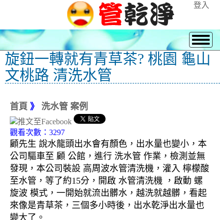
登入
旋鈕一轉就有青草茶? 桃園 龜山
文桃路 清洗水管
首頁
》
洗水管 案例
觀看次數：3297
顧先生 說水龍頭出水會有顏色，出水量也變小，本
公司驅車至 顧 公館，進行 洗水管 作業，檢測並無
發現，本公司裝設 高周波水管清洗機，灌入 檸檬酸
至水管，等了約15分，開啟 水管清洗機 ，啟動 螺
旋波 模式，一開始就流出髒水，越洗就越髒，看起
來像是青草茶，三個多小時後，出水乾淨出水量也
變大了。