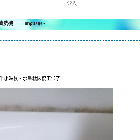
登入
清洗機
Language
半小時後，水量就恢復正常了