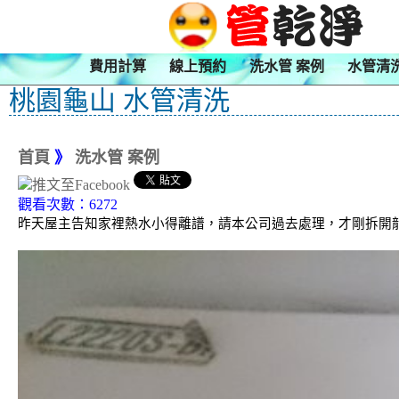
費用計算
線上預約
洗水管 案例
水管清
桃園龜山 水管清洗
首頁
》
洗水管 案例
觀看次數：6272
昨天屋主告知家裡熱水小得離譜，請本公司過去處理，才剛拆開