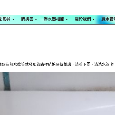
洗 影片
問與答
淨水器相關
關於我們
買水管
龍頭及熱水軟管就發現管路裡結垢厚得離譜，請看下圖，清洗水管 約