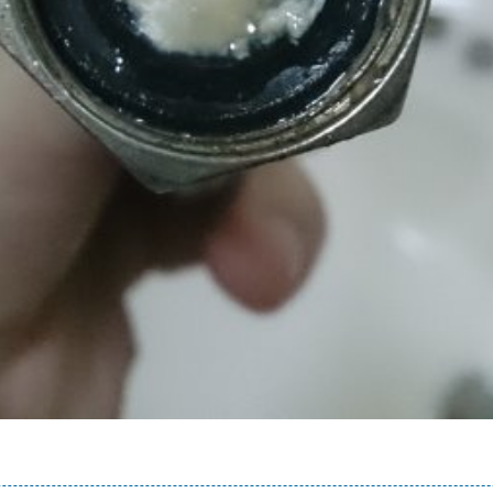
堵塞 熱水忽冷忽熱