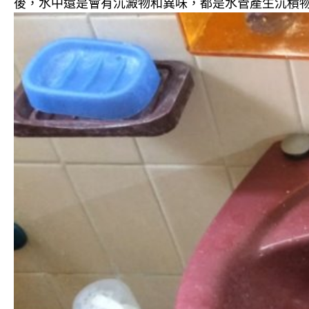
後，水中還是會有沉澱物和異味，都是水管產生沉積物