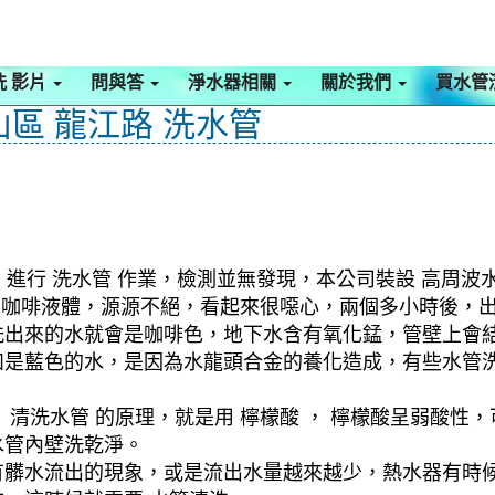
洗 影片
問與答
淨水器相關
關於我們
買水管
山區 龍江路 洗水管
，進行 洗水管 作業，檢測並無發現，本公司裝設 高周波
郁的咖啡液體，源源不絕，看起來很噁心，兩個多小時後，
洗出來的水就會是咖啡色，地下水含有氧化錳，管壁上會
如是藍色的水，是因為水龍頭合金的養化造成，有些水管
清洗水管 的原理，就是用 檸檬酸 ， 檸檬酸呈弱酸性，
水管內壁洗乾淨。
有髒水流出的現象，或是流出水量越來越少，熱水器有時