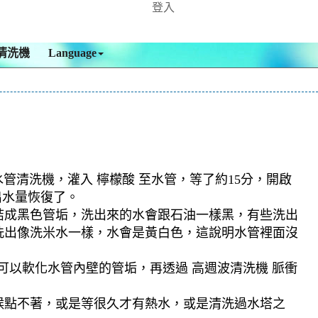
登入
清洗機
Language
水管清洗機，灌入 檸檬酸 至水管，等了約15分，開啟
出水量恢復了。
結成黑色管垢，洗出來的水會跟石油一樣黑，有些洗出
洗出像洗米水一樣，水會是黃白色，這說明水管裡面沒
可以軟化水管內壁的管垢，再透過 高週波清洗機 脈衝
候點不著，或是等很久才有熱水，或是清洗過水塔之