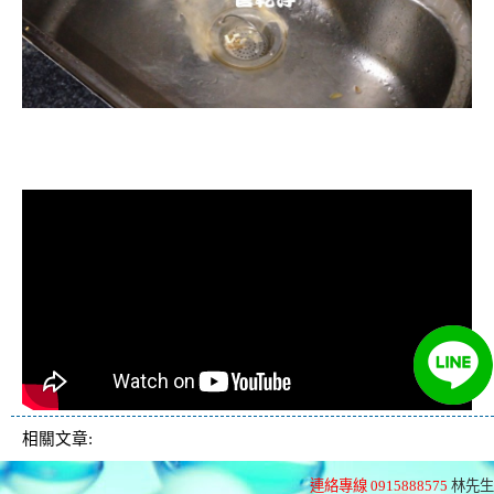
清洗水管, 水管清洗, 洗水管, 熱水忽
冷忽熱
相關文章:
連絡專線 0915888575
林先生