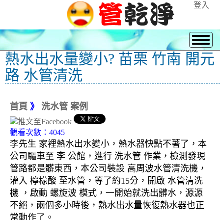
登入
熱水出水量變小? 苗栗 竹南 開元
路 水管清洗
首頁
》
洗水管 案例
觀看次數：4045
李先生 家裡熱水出水變小，熱水器快點不著了，本
公司驅車至 李 公館，進行 洗水管 作業，檢測發現
管路都是髒東西，本公司裝設 高周波水管清洗機，
灌入 檸檬酸 至水管，等了約15分，開啟 水管清洗
機 ，啟動 螺旋波 模式，一開始就洗出髒水，源源
不絕，兩個多小時後，熱水出水量恢復熱水器也正
常動作了。