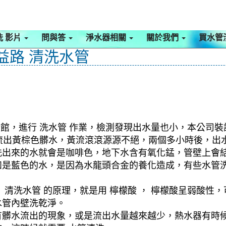
洗 影片
問與答
淨水器相關
關於我們
買水管
益路 清洗水管
館，進行 洗水管 作業，檢測發現出水量也小，本公司裝設
始就流出黃棕色髒水，黃流滾滾源源不絕，兩個多小時後，出
洗出來的水就會是咖啡色，地下水含有氧化錳，管壁上會
如是藍色的水，是因為水龍頭合金的養化造成，有些水管
清洗水管 的原理，就是用 檸檬酸 ， 檸檬酸呈弱酸性，
水管內壁洗乾淨。
有髒水流出的現象，或是流出水量越來越少，熱水器有時