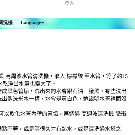
登入
清洗機
Language
 高周波水管清洗機，灌入 檸檬酸 至水管，等了約15
水乾淨出水量也變大了。
結成黑色管垢，洗出來的水會跟石油一樣黑，有些洗出
洗出像洗米水一樣，水會是黃白色，這說明水管裡面沒
可以軟化水管內壁的管垢，再透過 高週波清洗機 脈衝
候點不著，或是等很久才有熱水，或是清洗過水塔之