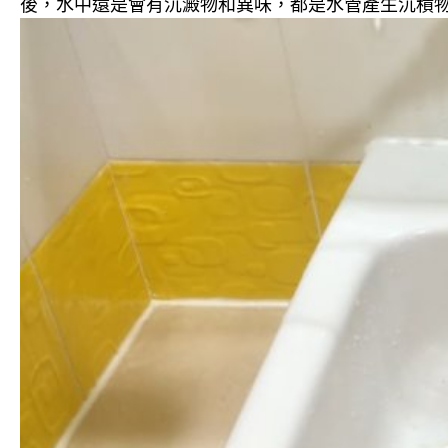
後，水中還是會有沉澱物和異味，都是水管產生沉積物