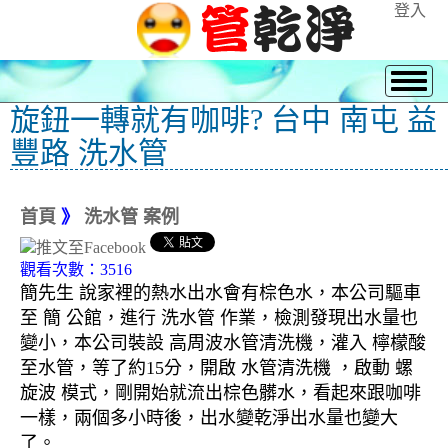
登入
旋鈕一轉就有咖啡? 台中 南屯 益
豐路 洗水管
首頁
》
洗水管 案例
觀看次數：3516
簡先生 說家裡的熱水出水會有棕色水，本公司驅車
至 簡 公館，進行 洗水管 作業，檢測發現出水量也
變小，本公司裝設 高周波水管清洗機，灌入 檸檬酸
至水管，等了約15分，開啟 水管清洗機 ，啟動 螺
旋波 模式，剛開始就流出棕色髒水，看起來跟咖啡
一樣，兩個多小時後，出水變乾淨出水量也變大
了。