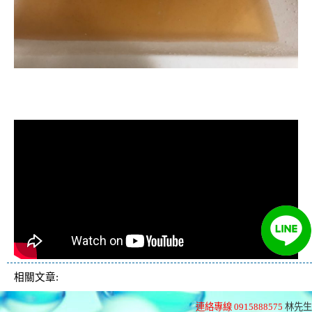
清洗水管, 水管清洗, 洗水管, 熱水忽
冷忽熱
相關文章:
連絡專線 0915888575
林先生