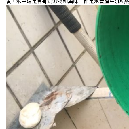
後，水中還是會有沉澱物和異味，都是水管產生沉積物