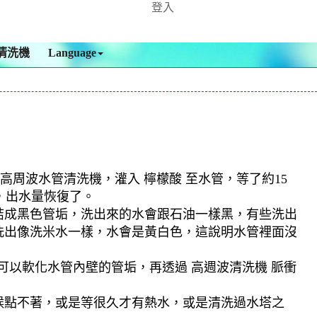
登入
清洗機
Language
高周波水管清洗機，灌入 檸檬酸 至水管，等了約15
，出水量恢復了。
結成黑色管垢，洗出來的水會跟石油一樣黑，有些洗出
洗出像洗米水一樣，水會是黃白色，這說明水管裡面沒
可以軟化水管內壁的管垢，再透過 高週波清洗機 脈衝
候點不著，或是等很久才有熱水，或是清洗過水塔之