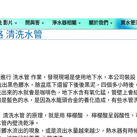
洗 影片
問與答
淨水器相關
關於我們
買水管
路 清洗水管
進行 洗水管 作業，發現現場是使用地下水，本公司裝設 
就洗出黑色髒水，臉盆底下還留下後後黑泥，四個多小時後
洗出來的水就會是咖啡色，地下水含有氧化錳，管壁上會
如是藍色的水，是因為水龍頭合金的養化造成，有些水管
清洗水管 的原理，就是用 檸檬酸 ， 檸檬酸呈弱酸性，
水管內壁洗乾淨。
有髒水流出的現象，或是流出水量越來越少，熱水器有時