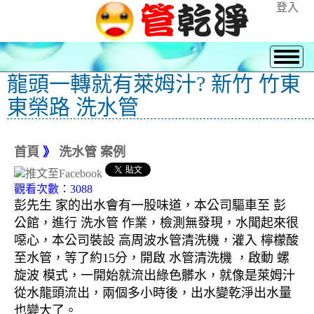
登入
龍頭一轉就有萊姆汁? 新竹 竹東
東榮路 洗水管
首頁
》
洗水管 案例
觀看次數：3088
彭先生 家的出水會有一股味道，本公司驅車至 彭
公館，進行 洗水管 作業，檢測無發現，水聞起來很
噁心，本公司裝設 高周波水管清洗機，灌入 檸檬酸
至水管，等了約15分，開啟 水管清洗機 ，啟動 螺
旋波 模式，一開始就流出綠色髒水，就像是萊姆汁
從水龍頭流出，兩個多小時後，出水變乾淨出水量
也變大了。