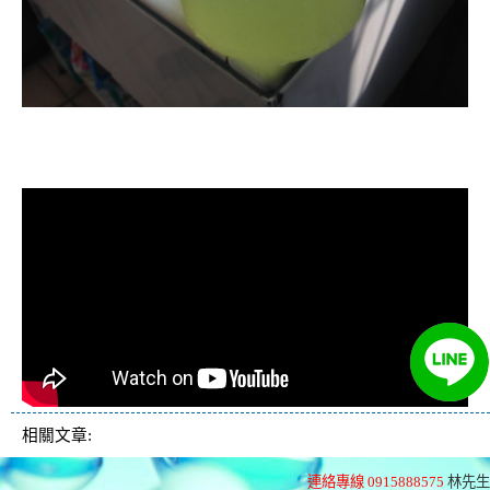
清洗水管, 水管清洗, 洗水管, 熱水忽
冷忽熱
相關文章:
連絡專線 0915888575
林先生