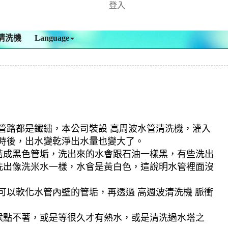
登入
清洗機
Language
現管路都是鐵鏽，本公司裝設 高周波水管清洗機，灌入
小時後，出水變乾淨出水量也變大了。
結成黑色管垢，洗出來的水會跟石油一樣黑，有些洗出
洗出像洗米水一樣，水會是黃白色，這說明水管裡面沒
可以軟化水管內壁的管垢，再透過 高週波清洗機 脈衝
候點不著，或是等很久才有熱水，或是清洗過水塔之