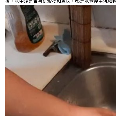
後，水中還是會有沉澱物和異味，都是水管產生沉積物