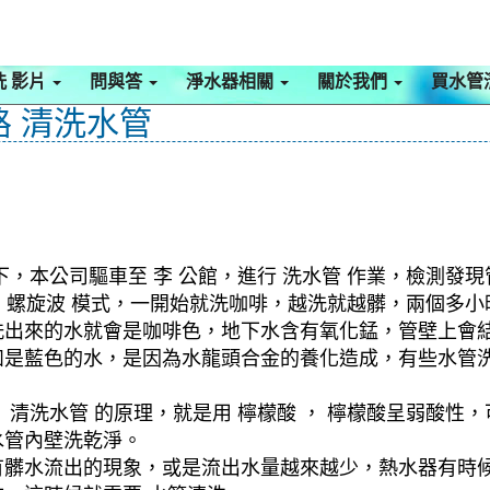
洗 影片
問與答
淨水器相關
關於我們
買水管
路 清洗水管
，本公司驅車至 李 公館，進行 洗水管 作業，檢測發
啟動 螺旋波 模式，一開始就洗咖啡，越洗就越髒，兩個多
洗出來的水就會是咖啡色，地下水含有氧化錳，管壁上會
如是藍色的水，是因為水龍頭合金的養化造成，有些水管
清洗水管 的原理，就是用 檸檬酸 ， 檸檬酸呈弱酸性，
水管內壁洗乾淨。
有髒水流出的現象，或是流出水量越來越少，熱水器有時