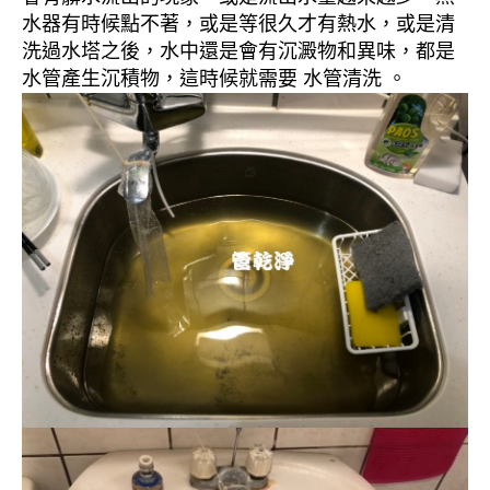
水器有時候點不著，或是等很久才有熱水，或是清
洗過水塔之後，水中還是會有沉澱物和異味，都是
水管產生沉積物，這時候就需要 水管清洗 。