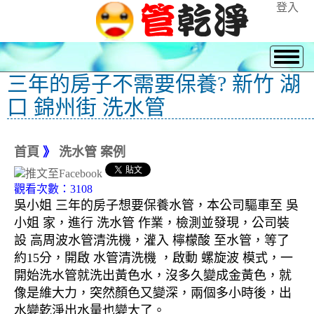
登入
三年的房子不需要保養? 新竹 湖
口 錦州街 洗水管
首頁
》
洗水管 案例
觀看次數：3108
吳小姐 三年的房子想要保養水管，本公司驅車至 吳
小姐 家，進行 洗水管 作業，檢測並發現，公司裝
設 高周波水管清洗機，灌入 檸檬酸 至水管，等了
約15分，開啟 水管清洗機 ，啟動 螺旋波 模式，一
開始洗水管就洗出黃色水，沒多久變成金黃色，就
像是維大力，突然顏色又變深，兩個多小時後，出
水變乾淨出水量也變大了。