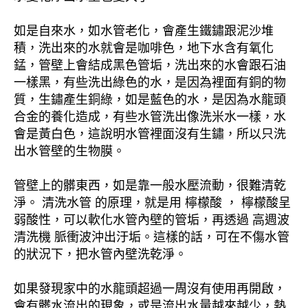
如是自來水，如水管老化，會產生鐵鏽跟泥沙堆
積，洗出來的水就會是咖啡色，地下水含有氧化
錳，管壁上會結成黑色管垢，洗出來的水會跟石油
一樣黑，有些洗出綠色的水，是因為裡面有銅的物
質，生鏽產生銅綠，如是藍色的水，是因為水龍頭
合金的養化造成，有些水管洗出像洗米水一樣，水
會是黃白色，這說明水管裡面沒有生鏽，所以只洗
出水管壁的生物膜。
管壁上的髒東西，如是靠一般水壓流動，很難清乾
淨。 清洗水管 的原理，就是用 檸檬酸 ， 檸檬酸呈
弱酸性，可以軟化水管內壁的管垢，再透過 高週波
清洗機 脈衝波沖出汙垢。這樣的話，可在不傷水管
的狀況下，把水管內壁洗乾淨。
如果發現家中的水龍頭超過一周沒有使用再開啟，
會有髒水流出的現象，或是流出水量越來越少，熱