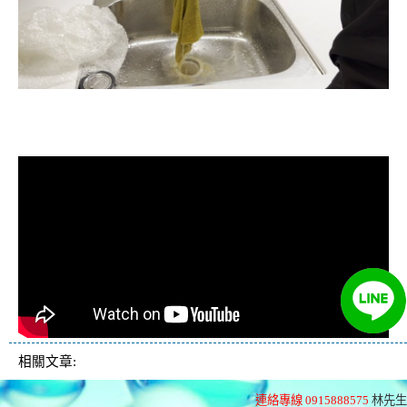
清洗水管, 水管清洗, 洗水管, 熱水忽
冷忽熱
相關文章:
連絡專線 0915888575
林先生