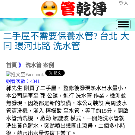
登入
二手屋不需要保養水管? 台北 大
同 環河北路 洗水管
首頁
》
洗水管 案例
觀看次數：4341
郭先生 剛買了二手屋， 整修後發現熱水出水量小，
本公司驅車至 郭 公館，進行 洗水管 作業，檢測並
無發現，因為都是新的設備，本公司裝設 高周波水
管清洗機，灌入 檸檬酸 至水管，等了約15分，開啟
水管清洗機 ，啟動 螺旋波 模式，一開始洗水管就
洗出黃色髒水，突然噴出幾團止瀉帶，二個多小時
後，熱水出水量恢復正常了。