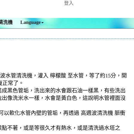
登入
清洗機
Language
波水管清洗機，灌入 檸檬酸 至水管，等了約15分，開
復正常了。
結成黑色管垢，洗出來的水會跟石油一樣黑，有些洗出
洗出像洗米水一樣，水會是黃白色，這說明水管裡面沒
可以軟化水管內壁的管垢，再透過 高週波清洗機 脈衝
候點不著，或是等很久才有熱水，或是清洗過水塔之