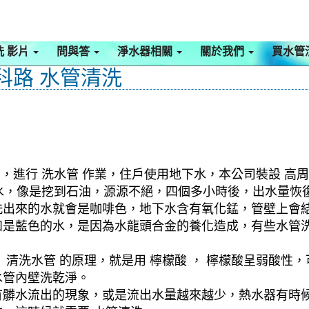
洗 影片
問與答
淨水器相關
關於我們
買水管
科路 水管清洗
，進行 洗水管 作業，住戶使用地下水，本公司裝設 高周
黑水，像是挖到石油，源源不絕，四個多小時後，出水量恢
洗出來的水就會是咖啡色，地下水含有氧化錳，管壁上會
如是藍色的水，是因為水龍頭合金的養化造成，有些水管
清洗水管 的原理，就是用 檸檬酸 ， 檸檬酸呈弱酸性，
水管內壁洗乾淨。
有髒水流出的現象，或是流出水量越來越少，熱水器有時