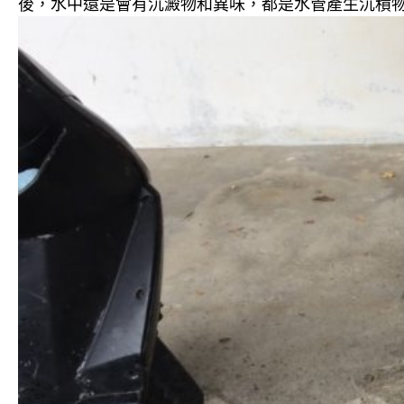
後，水中還是會有沉澱物和異味，都是水管產生沉積物