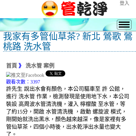
登入
我家有多管仙草茶? 新北 鶯歌 鶯
桃路 洗水管
首頁
》
洗水管 案例
觀看次數：3397
許先生 說出水會有顏色，本公司驅車至 許 公館，
進行 洗水管 作業，檢測發現是使用地下水，本公司
裝設 高周波水管清洗機，灌入 檸檬酸 至水管，等
了約15分，開啟 水管清洗機 ，啟動 螺旋波 模式，
剛開始就洗出黑水，顏色越來越深，像是家裡有多
管仙草茶，四個小時後，出水乾淨出水量也變大
了。