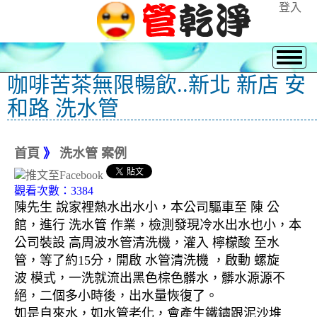
登入
咖啡苦茶無限暢飲..新北 新店 安
和路 洗水管
首頁
》
洗水管 案例
觀看次數：3384
陳先生 說家裡熱水出水小，本公司驅車至 陳 公
館，進行 洗水管 作業，檢測發現冷水出水也小，本
公司裝設 高周波水管清洗機，灌入 檸檬酸 至水
管，等了約15分，開啟 水管清洗機 ，啟動 螺旋
波 模式，一洗就流出黑色棕色髒水，髒水源源不
絕，二個多小時後，出水量恢復了。
如是自來水，如水管老化，會產生鐵鏽跟泥沙堆